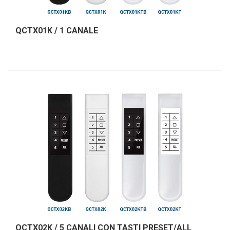
QCTX01K / 1 CANALE
QCTX02K / 5 CANALI CON TASTI PRESET/ALL