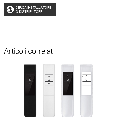
CERCA INSTALLATORE
O DISTRIBUTORE
articoli correlati