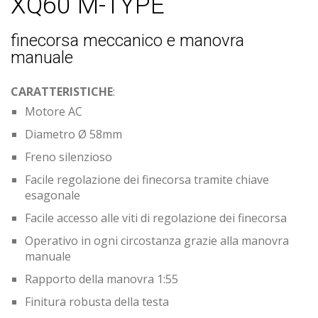
XQ60 M-TYPE
finecorsa meccanico e manovra
manuale
CARATTERISTICHE
:
Motore AC
Diametro Ø 58mm
Freno silenzioso
Facile regolazione dei finecorsa tramite chiave
esagonale
Facile accesso alle viti di regolazione dei finecorsa
Operativo in ogni circostanza grazie alla manovra
manuale
Rapporto della manovra 1:55
Finitura robusta della testa