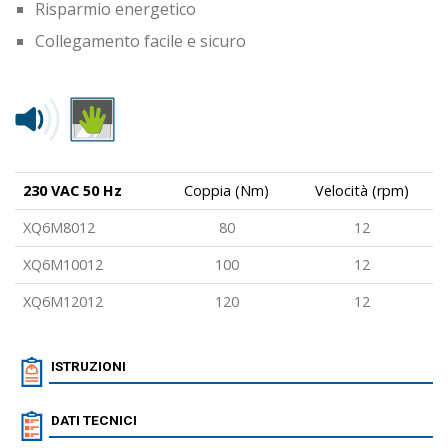
Risparmio energetico
Collegamento facile e sicuro
230 VAC 50 Hz
Coppia (Nm)
Velocità (rpm)
XQ6M8012
80
12
XQ6M10012
100
12
XQ6M12012
120
12
ISTRUZIONI
DATI TECNICI