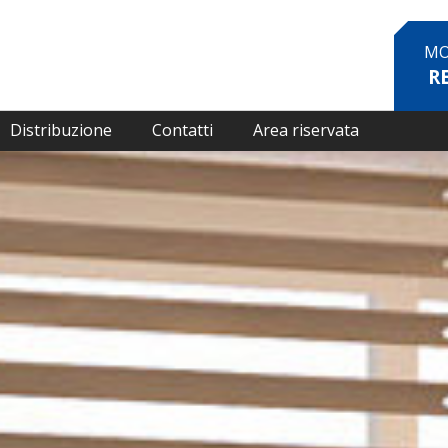
MO
R
Distribuzione
Contatti
Area riservata