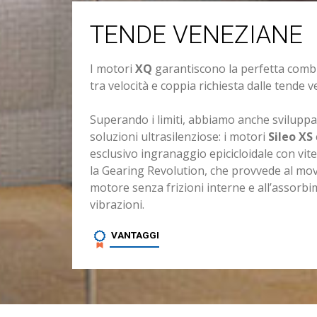
TENDE VENEZIANE
I motori
XQ
garantiscono la perfetta comb
tra velocità e coppia richiesta dalle tende 
Superando i limiti, abbiamo anche svilupp
soluzioni ultrasilenziose: i motori
Sileo XS
esclusivo ingranaggio epicicloidale con vite
la Gearing Revolution, che provvede al mo
motore senza frizioni interne e all’assorbi
vibrazioni.
VANTAGGI