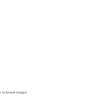
 e
in breve tempo