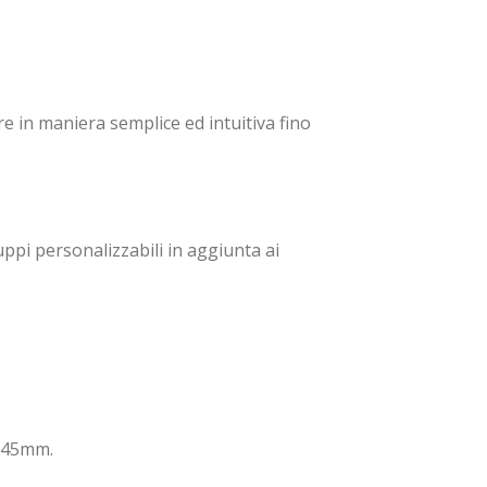
 in maniera semplice ed intuitiva fino
ruppi personalizzabili in aggiunta ai
145mm.