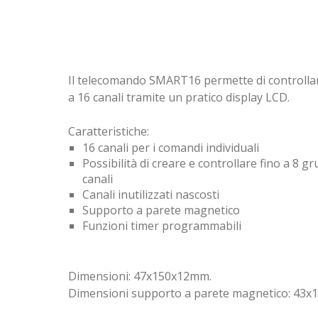
Il telecomando SMART16 permette di controllare
a 16 canali tramite un pratico display LCD.
Caratteristiche:
16 canali per i comandi individuali
Possibilità di creare e controllare fino a 8 g
canali
Canali inutilizzati nascosti
Supporto a parete magnetico
Funzioni timer programmabili
Dimensioni: 47x150x12mm.
Dimensioni supporto a parete magnetico: 43x