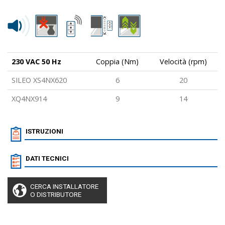
230 VAC 50 Hz
Coppia (Nm)
Velocità (rpm)
SILEO XS4NX620
6
20
XQ4NX914
9
14
ISTRUZIONI
DATI TECNICI
CERCA INSTALLATORE
O DISTRIBUTORE