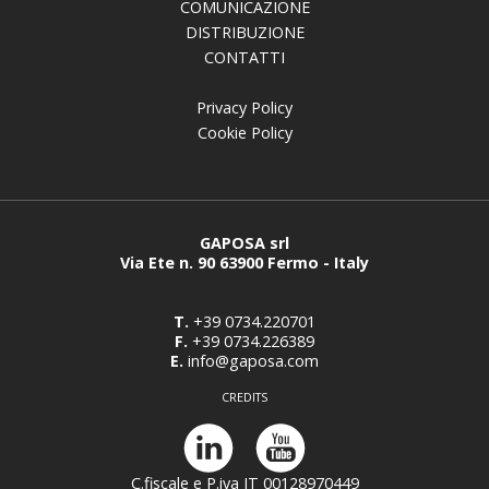
COMUNICAZIONE
DISTRIBUZIONE
CONTATTI
Privacy Policy
Cookie Policy
GAPOSA srl
Via Ete n. 90 63900 Fermo - Italy
T.
+39 0734.220701
F.
+39 0734.226389
E.
info@gaposa.com
CREDITS
C.fiscale e P.iva IT 00128970449