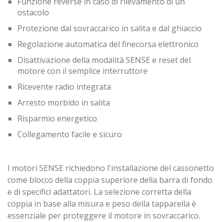
Funzione reverse in caso di rilevamento di un
ostacolo
Protezione dal sovraccarico in salita e dal ghiaccio
Regolazione automatica del finecorsa elettronico
Disattivazione della modalità SENSE e reset del
motore con il semplice interruttore
Ricevente radio integrata
Arresto morbido in salita
Risparmio energetico
Collegamento facile e sicuro
I motori SENSE richiedono l'installazione del cassonetto
come blocco della coppia superiore della barra di fondo
e di specifici adattatori. La selezione corretta della
coppia in base alla misura e peso della tapparella è
essenziale per proteggere il motore in sovraccarico.