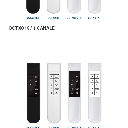
QCTX01K / 1 CANALE