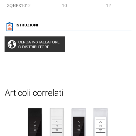
XQBPX1012
10
12
ISTRUZIONI
CERCA INSTALLATORE
O DISTRIBUTORE
articoli correlati