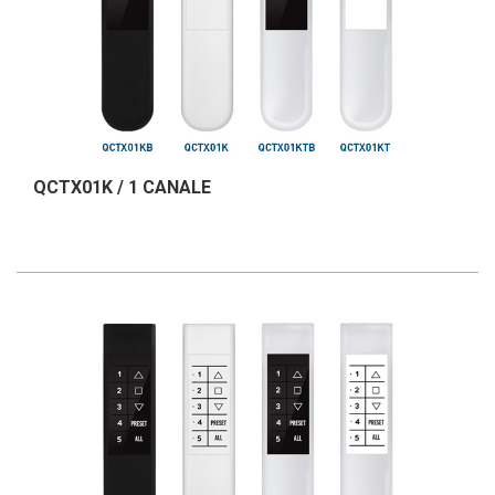
QCTX01K / 1 CANALE