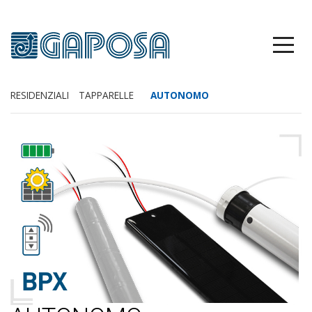
RESIDENZIALI
TAPPARELLE
AUTONOMO