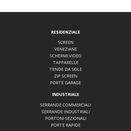
RESIDENZIALE
SCREEN
VENEZIANE
SCHERMI VIDEO
TAPPARELLE
TENDE DA SOLE
ZIP SCREEN
PORTE GARAGE
INDUSTRIALE
SERRANDE COMMERCIALI
SERRANDE INDUSTRIALI
PORTONI SEZIONALI
PORTE RAPIDE