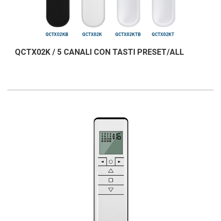
QCTX02K / 5 CANALI CON TASTI PRESET/ALL