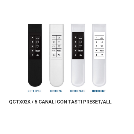
QCTX02K / 5 CANALI CON TASTI PRESET/ALL