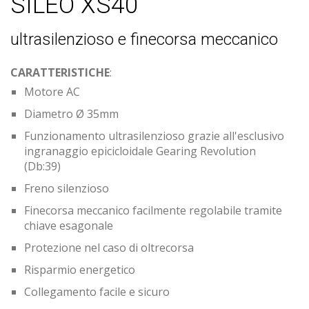
SILEO XS40
ultrasilenzioso e finecorsa meccanico
CARATTERISTICHE
:
Motore AC
Diametro Ø 35mm
Funzionamento ultrasilenzioso grazie all'esclusivo
ingranaggio epicicloidale Gearing Revolution
(Db:39)
Freno silenzioso
Finecorsa meccanico facilmente regolabile tramite
chiave esagonale
Protezione nel caso di oltrecorsa
Risparmio energetico
Collegamento facile e sicuro