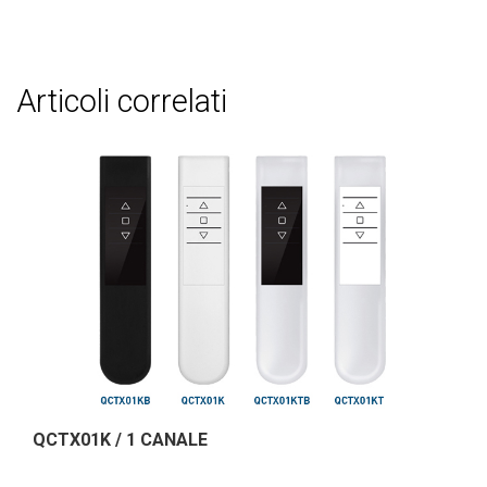
articoli correlati
QCTX01K / 1 CANALE