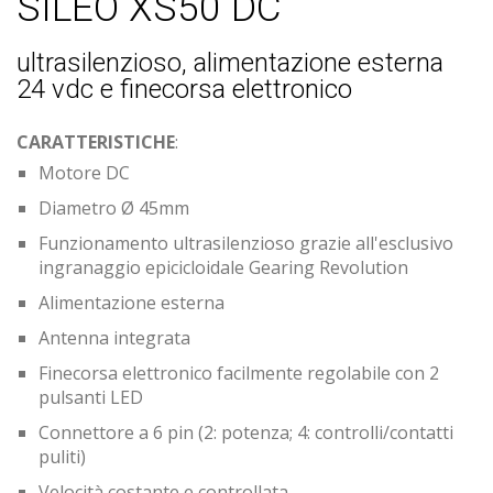
SILEO XS50 DC
ultrasilenzioso, alimentazione esterna
24 vdc e finecorsa elettronico
CARATTERISTICHE
:
Motore DC
Diametro Ø 45mm
Funzionamento ultrasilenzioso grazie all'esclusivo
ingranaggio epicicloidale Gearing Revolution
Alimentazione esterna
Antenna integrata
Finecorsa elettronico facilmente regolabile con 2
pulsanti LED
Connettore a 6 pin (2: potenza; 4: controlli/contatti
puliti)
Velocità costante e controllata