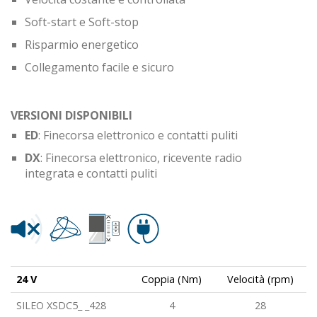
Soft-start e Soft-stop
Risparmio energetico
Collegamento facile e sicuro
VERSIONI DISPONIBILI
ED
: Finecorsa elettronico e contatti puliti
DX
: Finecorsa elettronico, ricevente radio
integrata e contatti puliti
24 V
Coppia (Nm)
Velocità (rpm)
SILEO XSDC5_ _428
4
28