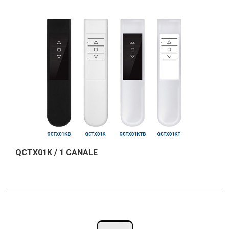
QCTX01K / 1 CANALE