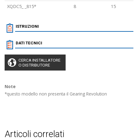
XQDC5_ _815*
8
15
ISTRUZIONI
DATI TECNICI
CERCA INSTALLATORE
O DISTRIBUTORE
Note
*questo modello non presenta il Gearing Revolution
articoli correlati