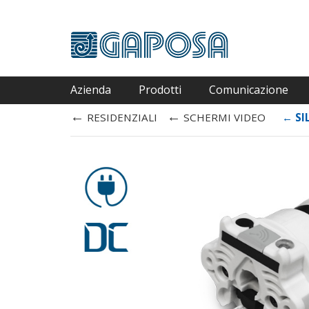
Azienda
Prodotti
Comunicazione
←
←
RESIDENZIALI
SCHERMI VIDEO
←
SI