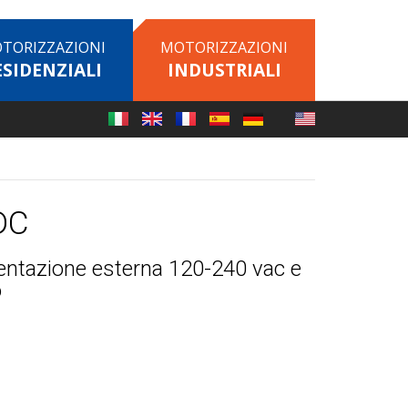
TORIZZAZIONI
MOTORIZZAZIONI
ESIDENZIALI
INDUSTRIALI
DC
mentazione esterna 120-240 vac e
o