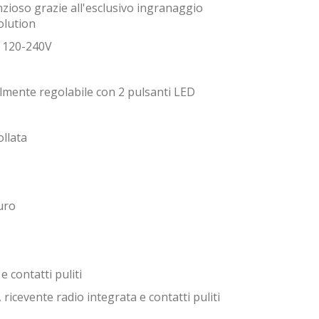
zioso grazie all'esclusivo ingranaggio
olution
 120-240V
ilmente regolabile con 2 pulsanti LED
ollata
uro
e contatti puliti
, ricevente radio integrata e contatti puliti