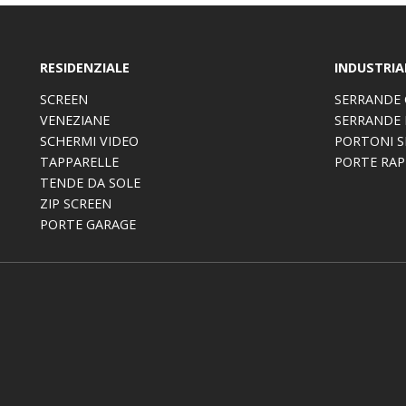
RESIDENZIALE
INDUSTRIA
SCREEN
SERRANDE 
VENEZIANE
SERRANDE 
SCHERMI VIDEO
PORTONI S
TAPPARELLE
PORTE RAP
TENDE DA SOLE
ZIP SCREEN
PORTE GARAGE