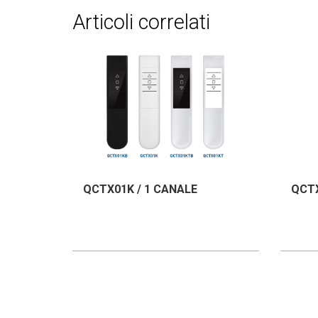
articoli correlati
QCTX01K / 1 CANALE
QCTX