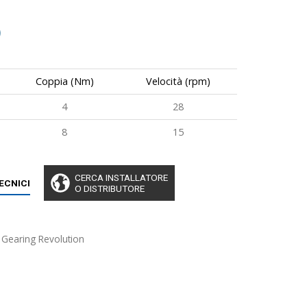
Coppia (Nm)
Velocità (rpm)
4
28
8
15
CERCA INSTALLATORE
TECNICI
O DISTRIBUTORE
 Gearing Revolution