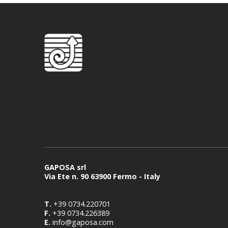
GAPOSA srl
Via Ete n. 90 63900 Fermo - Italy
T.
+39 0734.220701
F.
+39 0734.226389
E.
info@gaposa.com