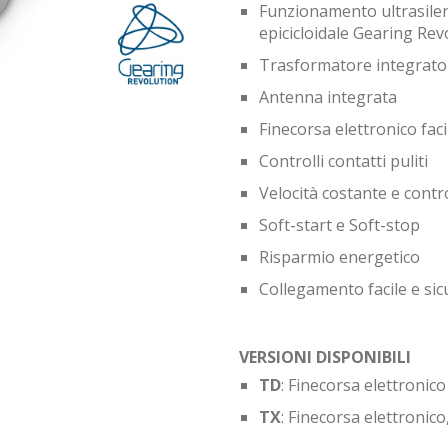
Funzionamento ultrasilen
epicicloidale Gearing Rev
Trasformatore integrato
Antenna integrata
Finecorsa elettronico fac
Controlli contatti puliti
Velocità costante e contr
Soft-start e Soft-stop
Risparmio energetico
Collegamento facile e sic
VERSIONI DISPONIBILI
TD
: Finecorsa elettronico 
TX
: Finecorsa elettronico