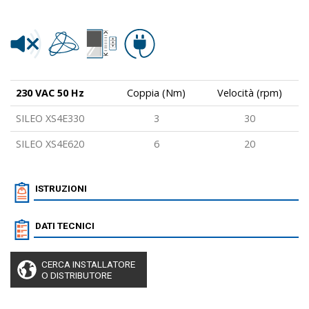
230 VAC 50 Hz
Coppia (Nm)
Velocità (rpm)
SILEO XS4E330
3
30
SILEO XS4E620
6
20
ISTRUZIONI
DATI TECNICI
CERCA INSTALLATORE
O DISTRIBUTORE