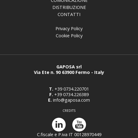
COMUNICAZIONE
DISTRIBUZIONE
CONTATTI
Privacy Policy
Cookie Policy
GAPOSA srl
Via Ete n. 90 63900 Fermo - Italy
T.
+39 0734.220701
F.
+39 0734.226389
E.
info@gaposa.com
CREDITS
C.fiscale e P.iva IT 00128970449