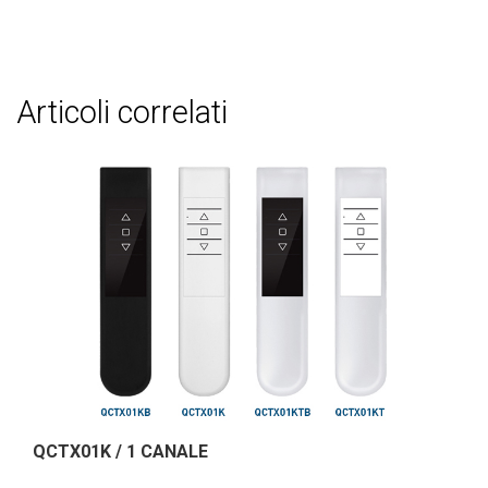
articoli correlati
QCTX01K / 1 CANALE