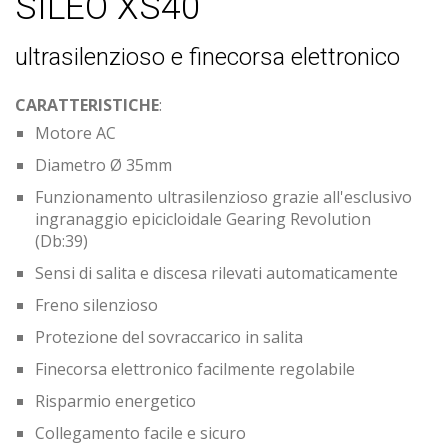
SILEO XS40
ultrasilenzioso e finecorsa elettronico
CARATTERISTICHE
:
Motore AC
Diametro Ø 35mm
Funzionamento ultrasilenzioso grazie all'esclusivo
ingranaggio epicicloidale Gearing Revolution
(Db:39)
Sensi di salita e discesa rilevati automaticamente
Freno silenzioso
Protezione del sovraccarico in salita
Finecorsa elettronico facilmente regolabile
Risparmio energetico
Collegamento facile e sicuro