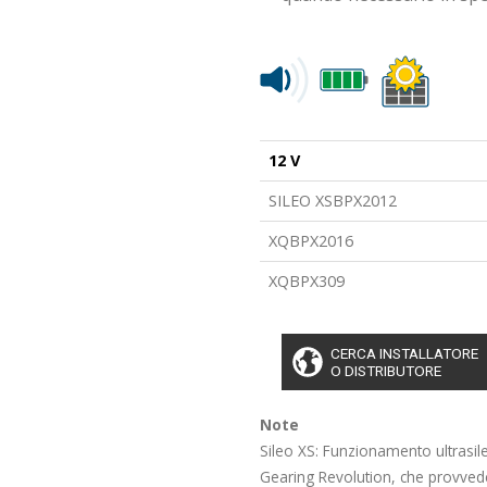
12 V
SILEO XSBPX2012
XQBPX2016
XQBPX309
CERCA INSTALLATORE
O DISTRIBUTORE
Note
Sileo XS: Funzionamento ultrasile
Gearing Revolution, che provved