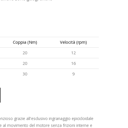
Coppia (Nm)
Velocità (rpm)
20
12
20
16
30
9
nzioso grazie all'esclusivo ingranaggio epicicloidale
e al movimento del motore senza frizioni interne e