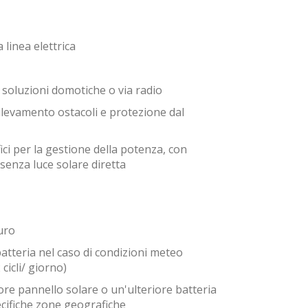
linea elettrica
e soluzioni domotiche o via radio
ilevamento ostacoli e protezione dal
ici per la gestione della potenza, con
 senza luce solare diretta
uro
batteria nel caso di condizioni meteo
icli/ giorno)
ore pannello solare o un'ulteriore batteria
cifiche zone geografiche