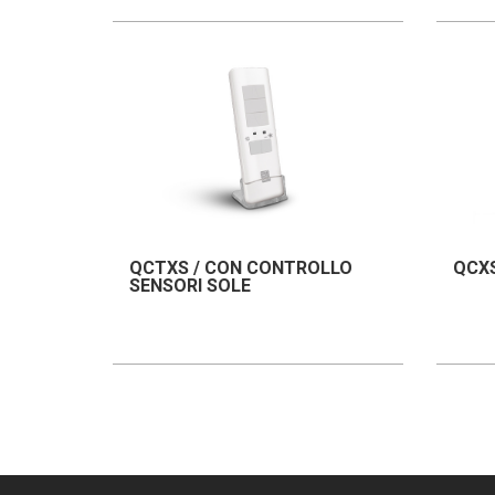
QCTXS / CON CONTROLLO
QCXS
SENSORI SOLE