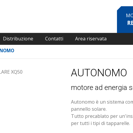
MO
R
Distribuzione
Contatti
Area riservata
ONOMO
AUTONOMO
motore ad energia s
Autonomo è un sistema comp
pannello solare.
Tutto precablato per un'in
per tutti i tipi di tapparelle.