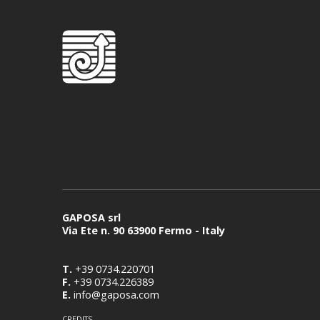
GAPOSA srl
Via Ete n. 90 63900 Fermo - Italy
T.
+39 0734.220701
F.
+39 0734.226389
E.
info@gaposa.com
CREDITS