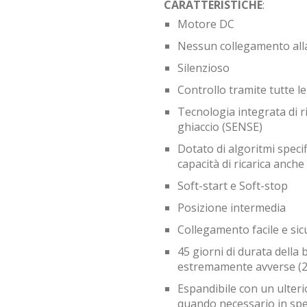
CARATTERISTICHE
:
Motore DC
Nessun collegamento alla 
Silenzioso
Controllo tramite tutte l
Tecnologia integrata di r
ghiaccio (SENSE)
Dotato di algoritmi specif
capacità di ricarica anche
Soft-start e Soft-stop
Posizione intermedia
Collegamento facile e sic
45 giorni di durata della 
estremamente avverse (2 c
Espandibile con un ulteri
quando necessario in spe