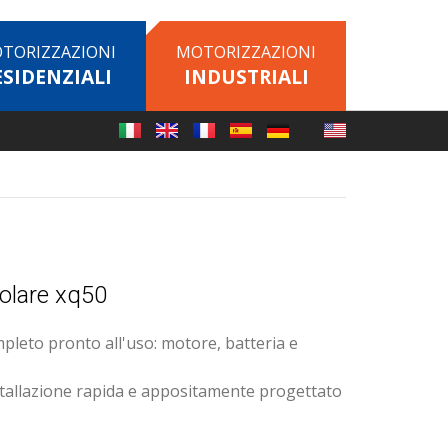
TORIZZAZIONI
MOTORIZZAZIONI
ESIDENZIALI
INDUSTRIALI
olare xq50
leto pronto all'uso: motore, batteria e
stallazione rapida e appositamente progettato