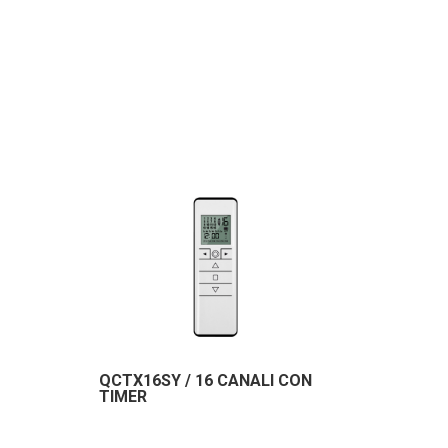
QCTX16SY / 16 CANALI CON
TIMER