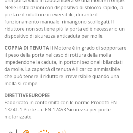
una porta vada in caduta libera se una molla si rompe.
Nelle installazioni con dispositivo di sblocco rapido, la
porta e il riduttore irreversibile, durante il
funzionamento manuale, rimangono scollegati. Il
riduttore non sostiene più la porta ed è necessario un
dispositivo di sicurezza anticaduta per molle.
COPPIA DI TENUTA
Il Motore è in grado di sopportare
il peso della porta nel caso di rottura della molla
impedendone la caduta, in portoni sezionali bilanciati
da molle. La capacità di tenuta è il carico ammissibile
che può tenere il riduttore irreversibile quando una
molla si rompe.
DIRETTIVE EUROPEE
Fabbricato in conformità con le norme Prodotti EN
13241-1 Porte – e EN 12453 Sicurezza per porte
motorizzate.