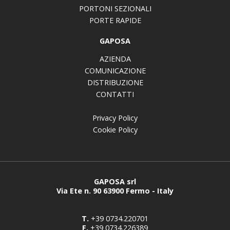
PORTONI SEZIONALI
PORTE RAPIDE
GAPOSA
AZIENDA
COMUNICAZIONE
DISTRIBUZIONE
CONTATTI
Privacy Policy
Cookie Policy
GAPOSA srl
Via Ete n. 90 63900 Fermo - Italy
T.
+39 0734.220701
F.
+39 0734.226389