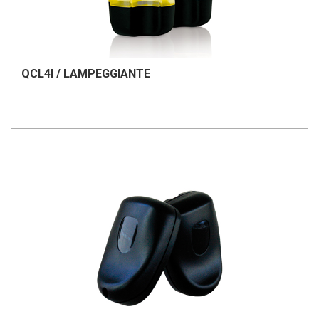
QCL4I / LAMPEGGIANTE