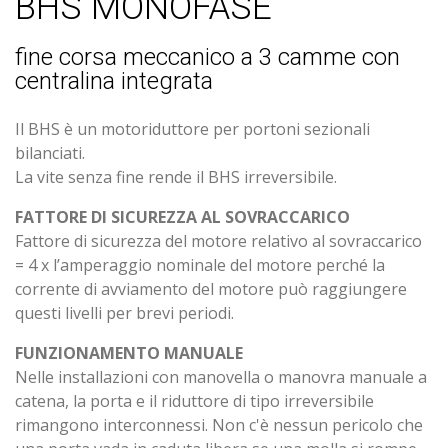
BHS MONOFASE
fine corsa meccanico a 3 camme con
centralina integrata
Il BHS è un motoriduttore per portoni sezionali
bilanciati.
La vite senza fine rende il BHS irreversibile.
FATTORE DI SICUREZZA AL SOVRACCARICO
Fattore di sicurezza del motore relativo al sovraccarico
= 4 x l’amperaggio nominale del motore perché la
corrente di avviamento del motore può raggiungere
questi livelli per brevi periodi.
FUNZIONAMENTO MANUALE
Nelle installazioni con manovella o manovra manuale a
catena, la porta e il riduttore di tipo irreversibile
rimangono interconnessi. Non c'è nessun pericolo che