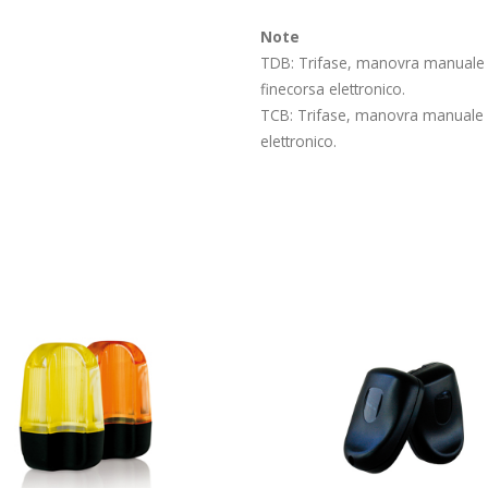
Note
TDB: Trifase, manovra manuale 
finecorsa elettronico.
TCB: Trifase, manovra manuale a
elettronico.