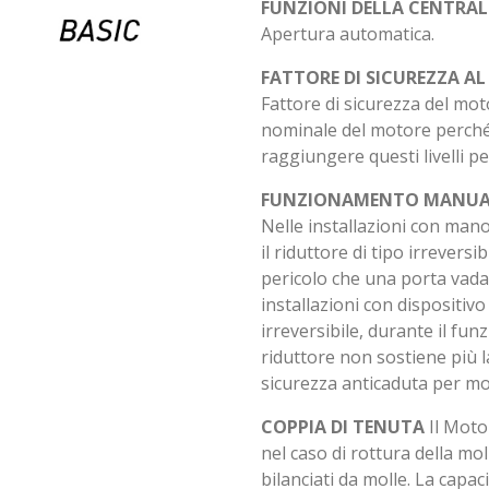
FUNZIONI DELLA CENTRA
Apertura automatica.
FATTORE DI SICUREZZA A
Fattore di sicurezza del mot
nominale del motore perché
raggiungere questi livelli pe
FUNZIONAMENTO MANUA
Nelle installazioni con man
il riduttore di tipo irrever
pericolo che una porta vada 
installazioni con dispositivo 
irreversibile, durante il fu
riduttore non sostiene più l
sicurezza anticaduta per mol
COPPIA DI TENUTA
Il Moto
nel caso di rottura della mo
bilanciati da molle. La capac