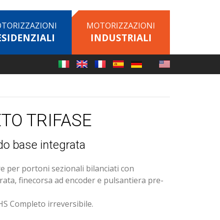
TORIZZAZIONI
MOTORIZZAZIONI
ESIDENZIALI
INDUSTRIALI
TO TRIFASE
do base integrata
 per portoni sezionali bilanciati con
rata, finecorsa ad encoder e pulsantiera pre-
BHS Completo irreversibile.