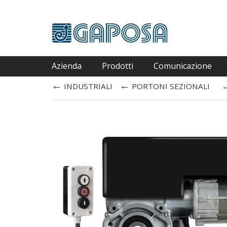
Azienda
Prodotti
Comunicazione
←
←
INDUSTRIALI
PORTONI SEZIONALI