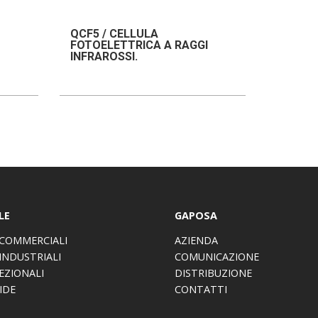
QCF5 / CELLULA
FOTOELETTRICA A RAGGI
INFRAROSSI.
LE
GAPOSA
COMMERCIALI
AZIENDA
INDUSTRIALI
COMUNICAZIONE
EZIONALI
DISTRIBUZIONE
IDE
CONTATTI