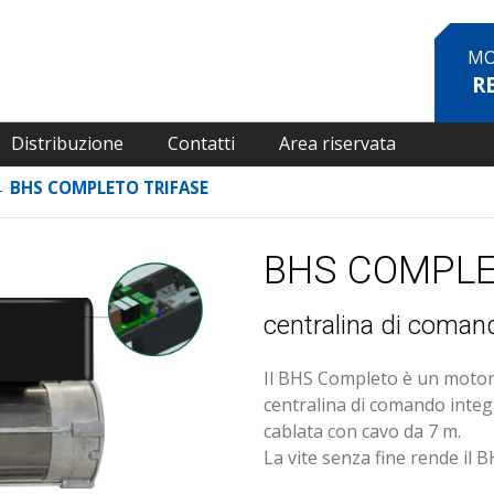
MO
R
Distribuzione
Contatti
Area riservata
←
BHS COMPLETO TRIFASE
BHS COMPLE
centralina di coman
Il BHS Completo è un motore
centralina di comando integ
cablata con cavo da 7 m.
La vite senza fine rende il 