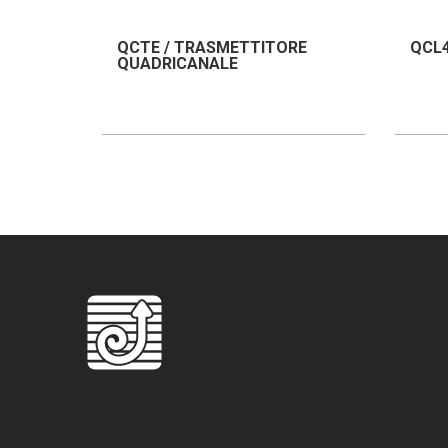
QCTE / TRASMETTITORE
QCL4
QUADRICANALE