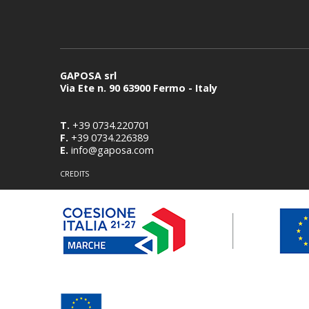
GAPOSA srl
Via Ete n. 90 63900 Fermo - Italy
T.
+39 0734.220701
F.
+39 0734.226389
E.
info@gaposa.com
CREDITS