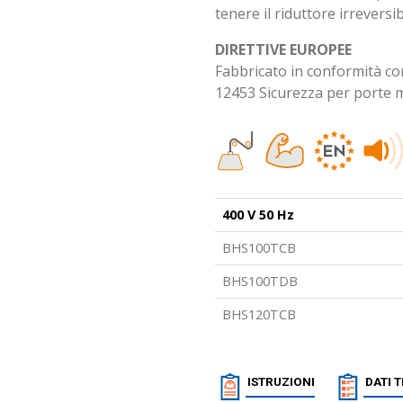
tenere il riduttore irrevers
DIRETTIVE EUROPEE
Fabbricato in conformità co
12453 Sicurezza per porte m
400 V 50 Hz
BHS100TCB
BHS100TDB
BHS120TCB
ISTRUZIONI
DATI 