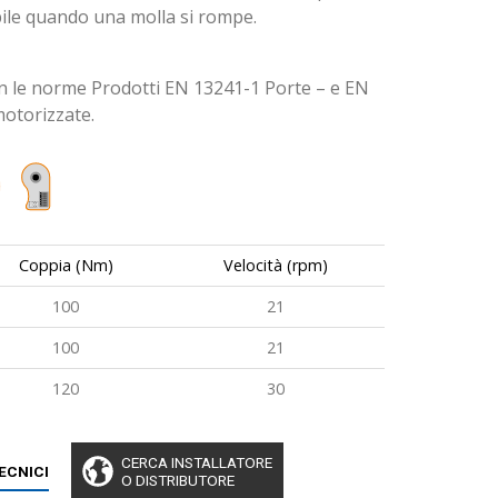
ibile quando una molla si rompe.
n le norme Prodotti EN 13241-1 Porte – e EN
otorizzate.
Coppia (Nm)
Velocità (rpm)
100
21
100
21
120
30
CERCA INSTALLATORE
TECNICI
O DISTRIBUTORE