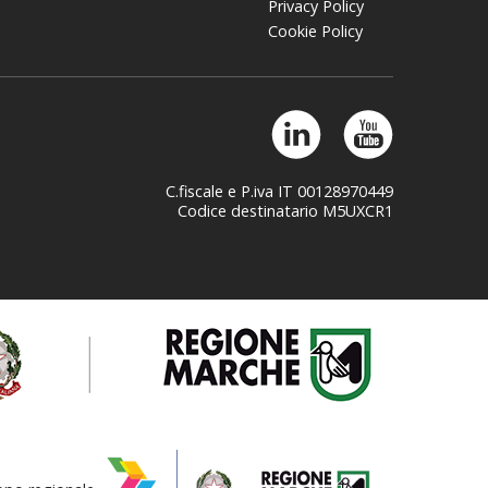
Privacy Policy
Cookie Policy
C.fiscale e P.iva IT 00128970449
Codice destinatario M5UXCR1