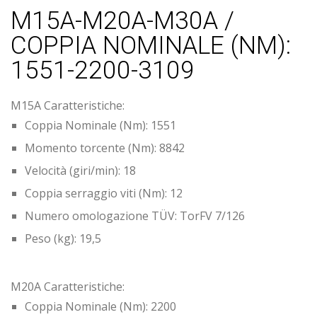
M15A-M20A-M30A /
COPPIA NOMINALE (NM):
1551-2200-3109
M15A Caratteristiche:
Coppia Nominale (Nm): 1551
Momento torcente (Nm): 8842
Velocità (giri/min): 18
Coppia serraggio viti (Nm): 12
Numero omologazione TÜV: TorFV 7/126
Peso (kg): 19,5
M20A Caratteristiche:
Coppia Nominale (Nm): 2200