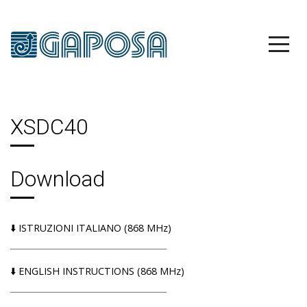
XSDC40
Download
⬇️​ ISTRUZIONI ITALIANO (868 MHz)
______________________________________
⬇️​
ENGLISH INSTRUCTIONS (868 MHz)
______________________________________