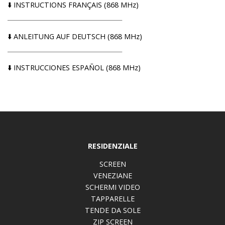
⬇️​
INSTRUCTIONS FRANÇAIS (868 MHz)
______________________________________
⬇️​
ANLEITUNG AUF DEUTSCH (868 MHz)
______________________________________
⬇️​
INSTRUCCIONES ESPAÑOL (868 MHz)
RESIDENZIALE
SCREEN
VENEZIANE
SCHERMI VIDEO
TAPPARELLE
TENDE DA SOLE
ZIP SCREEN