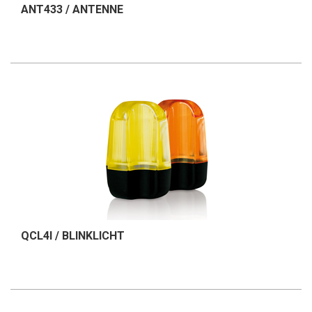
ANT433 / ANTENNE
QCL4I / BLINKLICHT