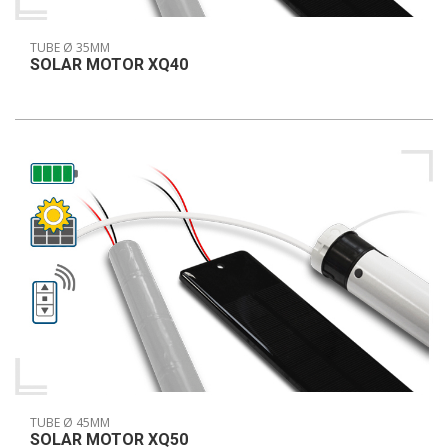
TUBE Ø 35MM
SOLAR MOTOR XQ40
TUBE Ø 45MM
SOLAR MOTOR XQ50