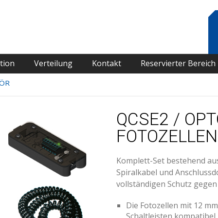
tion
Verteilung
Kontakt
Reservierter Bereich
HÖR
QCSE2 / OP
FOTOZELLEN
Komplett-Set bestehend aus
Spiralkabel und Anschlussd
vollständigen Schutz gegen 
Die Fotozellen mit 12 m
Schaltleisten kompatibel