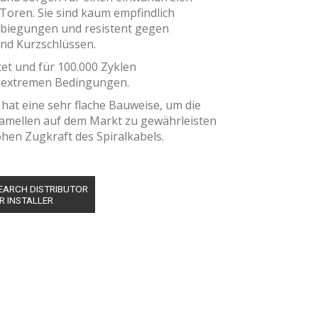
Toren. Sie sind kaum empfindlich
biegungen und resistent gegen
nd Kurzschlüssen.
tet und für 100.000 Zyklen
i extremen Bedingungen.
 hat eine sehr flache Bauweise, um die
 Lamellen auf dem Markt zu gewährleisten
ohen Zugkraft des Spiralkabels.
EARCH DISTRIBUTOR
R INSTALLER