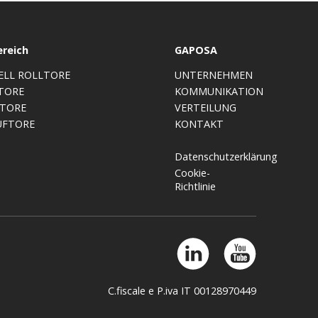
ereich
GAPOSA
ELL ROLLTORE
UNTERNEHMEN
TORE
KOMMUNIKATION
LTORE
VERTEILUNG
UFTORE
KONTAKT
Datenschutzerklärung
Cookie-
Richtlinie
C.fiscale e P.iva IT 00128970449