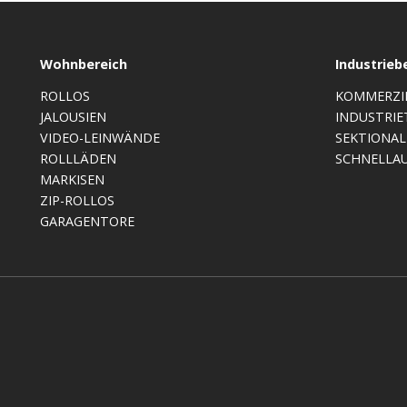
Wohnbereich
Industrieb
ROLLOS
KOMMERZI
JALOUSIEN
INDUSTRIE
VIDEO-LEINWÄNDE
SEKTIONA
ROLLLÄDEN
SCHNELLA
MARKISEN
ZIP-ROLLOS
GARAGENTORE