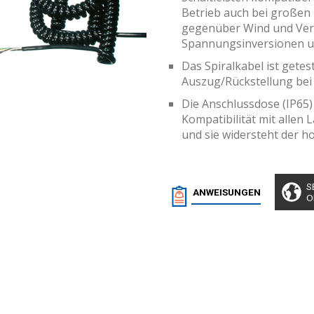
Betrieb auch bei großen 
gegenüber Wind und Ver
Spannungsinversionen u
Das Spiralkabel ist getes
Auszug/Rückstellung be
Die Anschlussdose (IP65)
Kompatibilität mit allen
und sie widersteht der h
S
ANWEISUNGEN
O