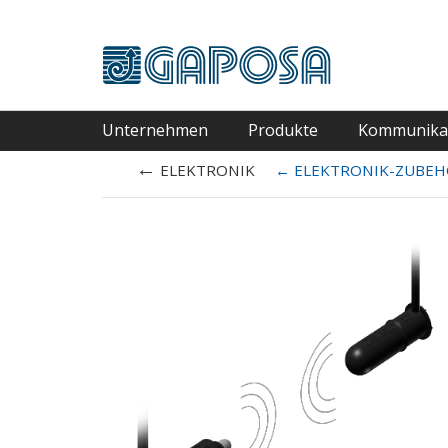
Unternehmen
Produkte
Kommunika
←
ELEKTRONIK
←
ELEKTRONIK-ZUBE