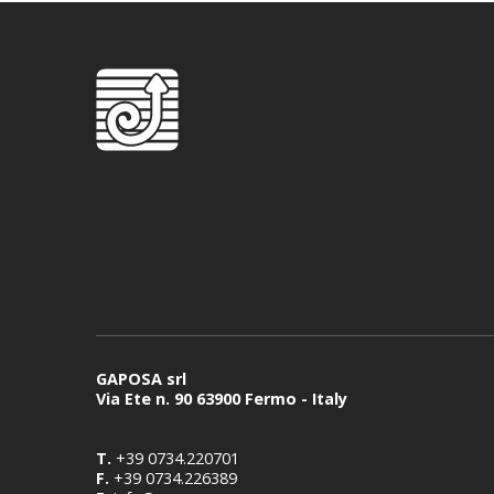
GAPOSA srl
Via Ete n. 90 63900 Fermo - Italy
T.
+39 0734.220701
F.
+39 0734.226389