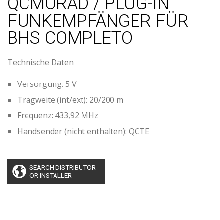
QCMORAD / PLUG-IN
FUNKEMPFÄNGER FÜR
BHS COMPLETO
Technische Daten
Versorgung: 5 V
Tragweite (int/ext): 20/200 m
Frequenz: 433,92 MHz
Handsender (nicht enthalten): QCTE
SEARCH DISTRIBUTOR
OR INSTALLER