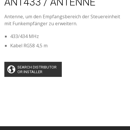
ANT433 / ANTENNE
Antenne, um den Empfangsbereich der Steuereinheit
mit Funkempfänger zu erweitern.
433/434 MHz
Kabel RG58 4,5 m
SEARCH DISTRIBUTOR
OR INSTALLER