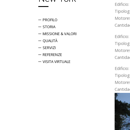
Edificio
Tipologi
Motores 
PROFILO
Cantida
STORIA
MISSIONE & VALORI
Edifici
QUALITÀ
Tipologi
SERVIZI
Motores 
REFERENZE
Cantida
VISITA VIRTUALE
Edifici
Tipologi
Motores 
Cantida