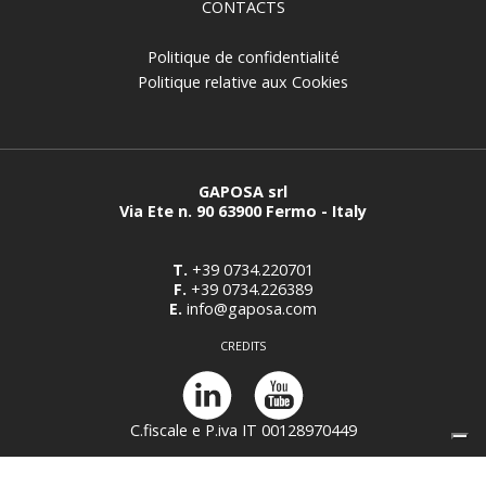
CONTACTS
Politique de confidentialité
Politique relative aux Cookies
GAPOSA srl
Via Ete n. 90 63900 Fermo - Italy
T.
+39 0734.220701
F.
+39 0734.226389
E.
info@gaposa.com
CREDITS
C.fiscale e P.iva IT 00128970449