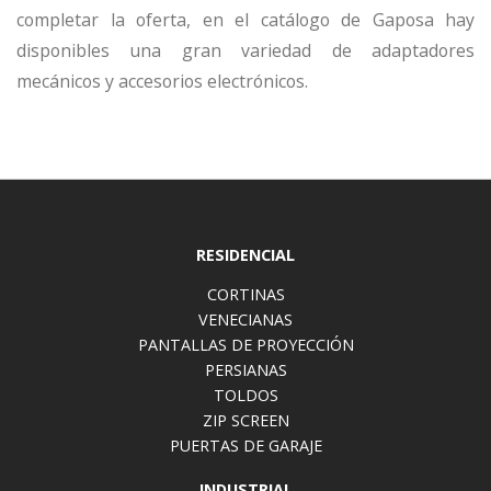
completar la oferta, en el catálogo de Gaposa hay
disponibles una gran variedad de adaptadores
mecánicos y accesorios electrónicos.
RESIDENCIAL
CORTINAS
VENECIANAS
PANTALLAS DE PROYECCIÓN
PERSIANAS
TOLDOS
ZIP SCREEN
PUERTAS DE GARAJE
INDUSTRIAL