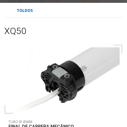
TOLDOS
XQ50
TUBO Ø 45MM
FINAL DE CARRERA MECÁNICO