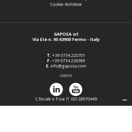
Cookie-Richtlinie
GAPOSA srl
Via Ete n. 90 63900 Fermo - Italy
T.
+39 0734.220701
F.
+39 0734.226389
E.
info@gaposa.com
CREDITS
C.fiscale e P.iva IT 00128970449