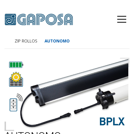
ZIP ROLLOS
AUTONOMO