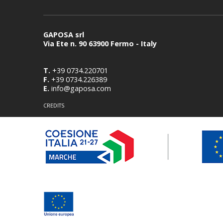
GAPOSA srl
Via Ete n. 90 63900 Fermo - Italy
T.
+39 0734.220701
F.
+39 0734.226389
E.
info@gaposa.com
CREDITS