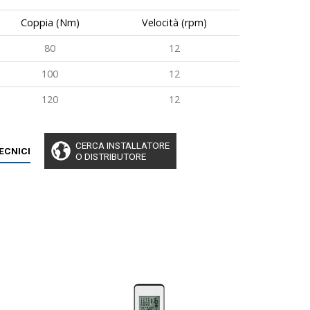
Coppia (Nm)
Velocità (rpm)
80
12
100
12
120
12
CERCA INSTALLATORE
TECNICI
O DISTRIBUTORE