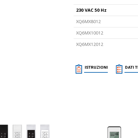
230 VAC 50 Hz
XQ6MX8012
XQ6MX10012
XQ6MX12012
ISTRUZIONI
DATI 