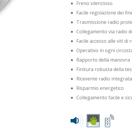
Freno silenzioso
Facile regolazione dei fi
Trasmissione radio prot
Collegamento via radio de
Facile accesso alle viti di
Operativo in ogni circos
Rapporto della manovra 
Finitura robusta della tes
Ricevente radio integrata
Risparmio energetico
Collegamento facile e sic