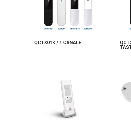
QCTX01K / 1 CANALE
QCTX
TAST