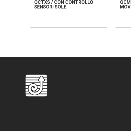
QCTXS / CON CONTROLLO
QCMS
SENSORI SOLE
MOV