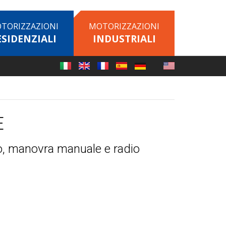
TORIZZAZIONI
MOTORIZZAZIONI
ESIDENZIALI
INDUSTRIALI
E
o, manovra manuale e radio