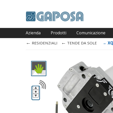
Azienda
Prodotti
Comunicazione
←
←
RESIDENZIALI
TENDE DA SOLE
←
XQ