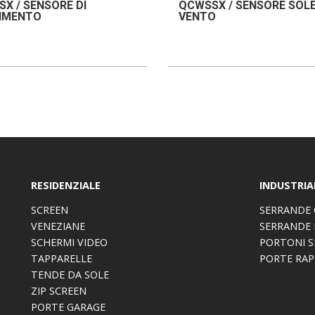
X / SENSORE DI
QCWSSX / SENSORE SOLE
IMENTO
VENTO
RESIDENZIALE
INDUSTRIA
SCREEN
SERRANDE 
VENEZIANE
SERRANDE 
SCHERMI VIDEO
PORTONI S
TAPPARELLE
PORTE RAP
TENDE DA SOLE
ZIP SCREEN
PORTE GARAGE