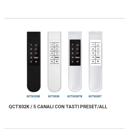
QCTX02K / 5 CANALI CON TASTI PRESET/ALL