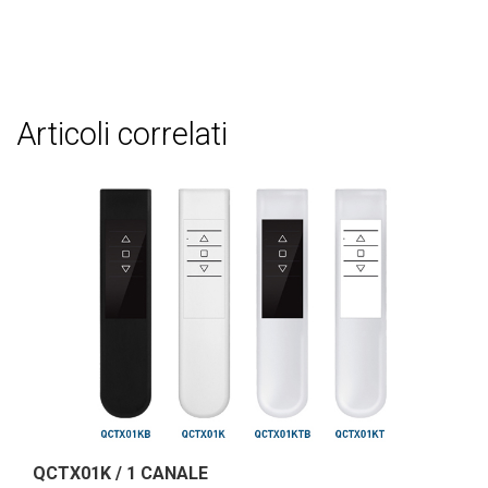
articoli correlati
QCTX01K / 1 CANALE