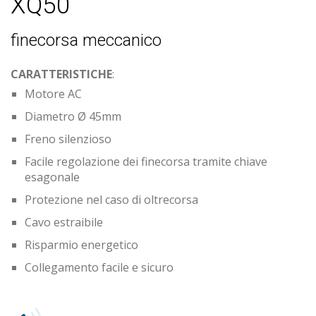
XQ50
finecorsa meccanico
CARATTERISTICHE
:
Motore AC
Diametro Ø 45mm
Freno silenzioso
Facile regolazione dei finecorsa tramite chiave
esagonale
Protezione nel caso di oltrecorsa
Cavo estraibile
Risparmio energetico
Collegamento facile e sicuro