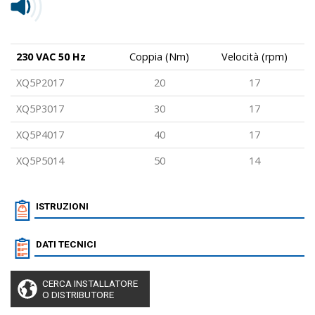
230 VAC 50 Hz
Coppia (Nm)
Velocità (rpm)
XQ5P2017
20
17
XQ5P3017
30
17
XQ5P4017
40
17
XQ5P5014
50
14
ISTRUZIONI
DATI TECNICI
CERCA INSTALLATORE
O DISTRIBUTORE