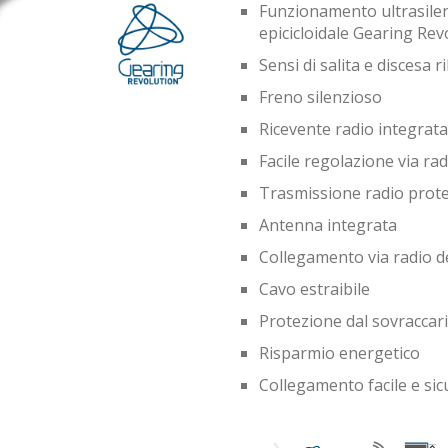
Funzionamento ultrasilen
epicicloidale Gearing Rev
Sensi di salita e discesa 
Freno silenzioso
Ricevente radio integrata
Facile regolazione via rad
Trasmissione radio prot
Antenna integrata
Collegamento via radio de
Cavo estraibile
Protezione dal sovraccaric
Risparmio energetico
Collegamento facile e sic