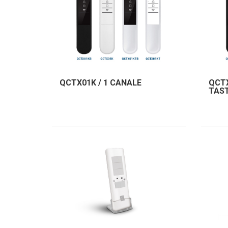
QCTX01K / 1 CANALE
QCTX
TAST