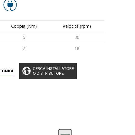
Coppia (Nm)
Velocità (rpm)
5
30
7
18
CERCA INSTALLATORE
TECNICI
O DISTRIBUTORE