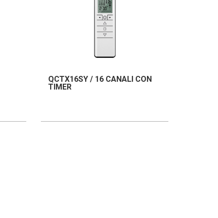
QCTX16SY / 16 CANALI CON
TIMER