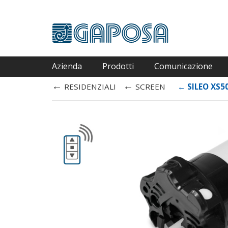
Azienda
Prodotti
Comunicazione
←
←
RESIDENZIALI
SCREEN
←
SILEO XS5