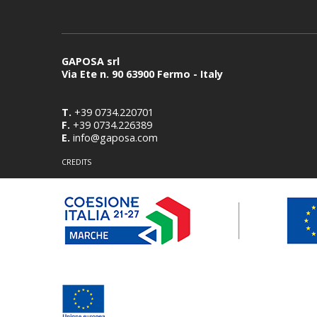
GAPOSA srl
Via Ete n. 90 63900 Fermo - Italy
T.
+39 0734.220701
F.
+39 0734.226389
E.
info@gaposa.com
CREDITS