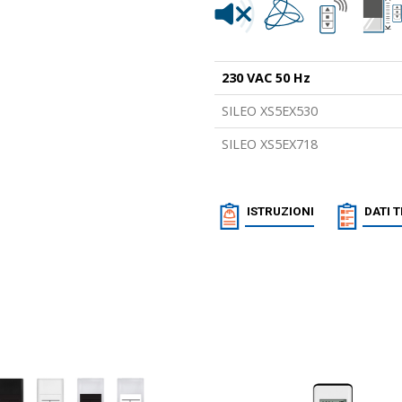
230 VAC 50 Hz
SILEO XS5EX530
SILEO XS5EX718
ISTRUZIONI
DATI 