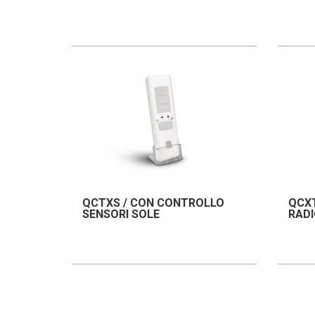
QCTXS / CON CONTROLLO
QCXT
SENSORI SOLE
RADI