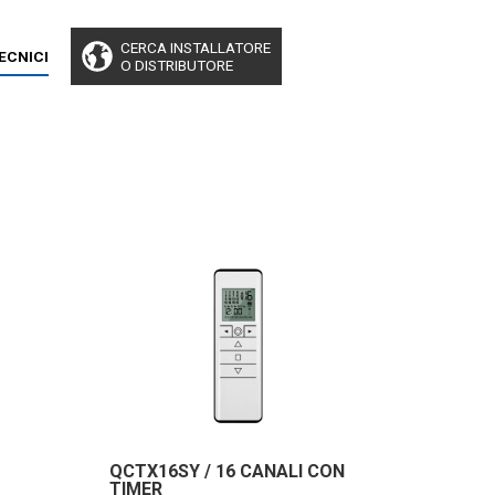
CERCA INSTALLATORE
TECNICI
O DISTRIBUTORE
QCTX16SY / 16 CANALI CON
TIMER