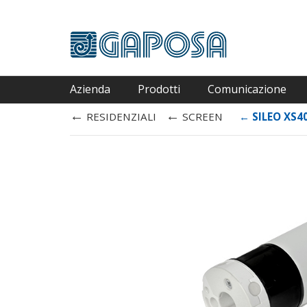
Azienda
Prodotti
Comunicazione
←
←
RESIDENZIALI
SCREEN
←
SILEO XS4