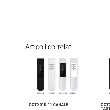
articoli correlati
QCTX01K / 1 CANALE
QCTX
TAST