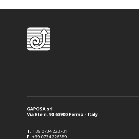
GAPOSA srl
Via Ete n. 90 63900 Fermo - Italy
T.
+39 0734.220701
F.
+39 0734.226389