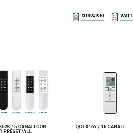
ISTRUZIONI
DATI 
02K / 5 CANALI CON
QCTX16Y / 16 CANALI
I PRESET/ALL