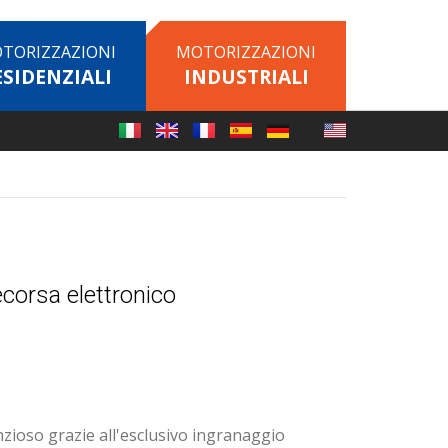
TORIZZAZIONI
MOTORIZZAZIONI
ESIDENZIALI
INDUSTRIALI
ecorsa elettronico
zioso grazie all'esclusivo ingranaggio