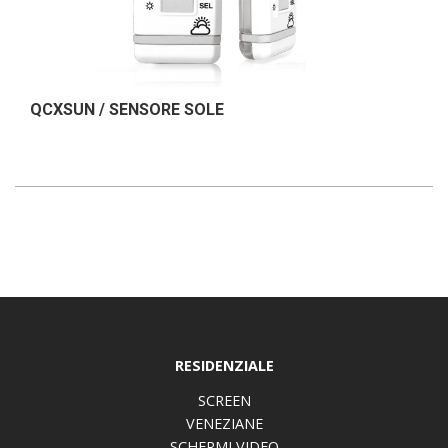
QCXSUN / SENSORE SOLE
RESIDENZIALE
SCREEN
VENEZIANE
SCHERMI VIDEO