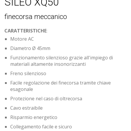
SILEO XQ50
finecorsa meccanico
CARATTERISTICHE
:
Motore AC
Diametro Ø 45mm
Funzionamento silenzioso grazie all'impiego di
materiali altamente insonorizzanti
Freno silenzioso
Facile regolazione dei finecorsa tramite chiave
esagonale
Protezione nel caso di oltrecorsa
Cavo estraibile
Risparmio energetico
Collegamento facile e sicuro