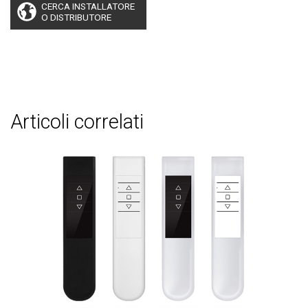
CERCA INSTALLATORE
O DISTRIBUTORE
articoli correlati