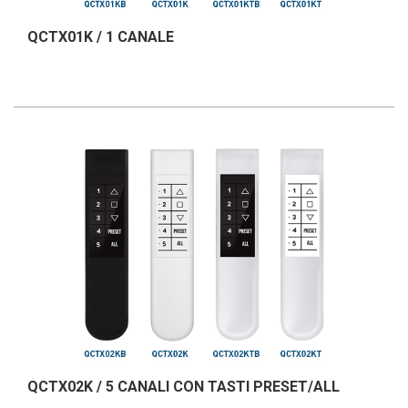
QCTX01K / 1 CANALE
QCTX02K / 5 CANALI CON TASTI PRESET/ALL