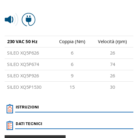
230 VAC 50 Hz
Coppia (Nm)
Velocità (rpm)
SILEO XQ5P626
6
26
SILEO XQ5P674
6
74
SILEO XQ5P926
9
26
SILEO XQ5P1530
15
30
ISTRUZIONI
DATI TECNICI