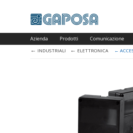
Azienda
Prodotti
Comunicazione
←
←
INDUSTRIALI
ELETTRONICA
←
ACCES