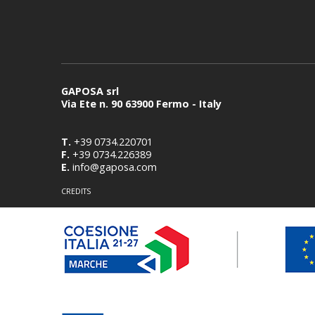
GAPOSA srl
Via Ete n. 90 63900 Fermo - Italy
T.
+39 0734.220701
F.
+39 0734.226389
E.
info@gaposa.com
CREDITS