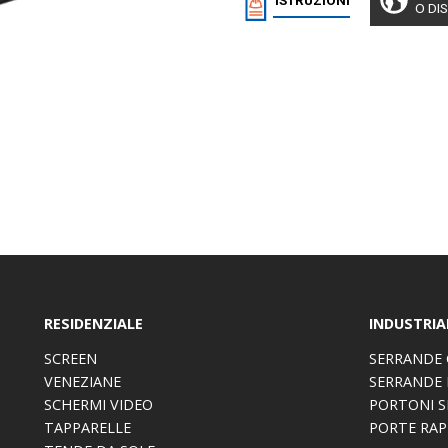
ISTRUZIONI
O DI
RESIDENZIALE
INDUSTRIA
SCREEN
SERRANDE 
VENEZIANE
SERRANDE 
SCHERMI VIDEO
PORTONI S
TAPPARELLE
PORTE RAP