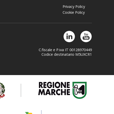
Privacy Policy
Cookie Policy
C.fiscale e P.iva IT 00128970449
Codice destinatario M5UXCR1