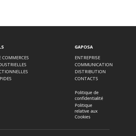
LS
GAPOSA
E COMMERCES
ENTREPRISE
DUSTRIELLES
COMMUNICATION
CTIONNELLES
DISTRIBUTION
PIDES
CONTACTS
Politique de
confidentialité
Politique
relative aux
Cookies