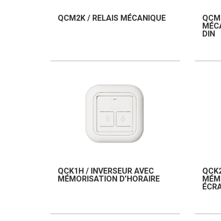
QCM2K / RELAIS MÉCANIQUE
QCM2
MÉCA
DIN
QCK1H / INVERSEUR AVEC
QCK2
MÉMORISATION D’HORAIRE
MÉMO
ÉCR