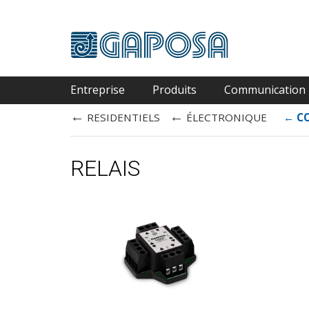
Entreprise
Produits
Communication
←
←
RESIDENTIELS
ÉLECTRONIQUE
←
C
RELAIS