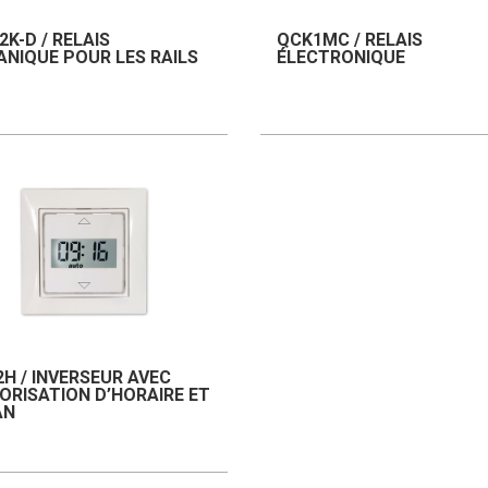
K-D / RELAIS
QCK1MC / RELAIS
NIQUE POUR LES RAILS
ÉLECTRONIQUE
H / INVERSEUR AVEC
RISATION D’HORAIRE ET
AN