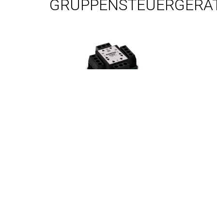
GRUPPENSTEUERGERÄ
RELAY